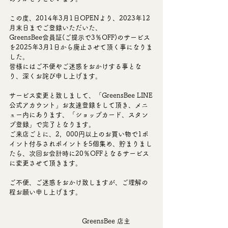
この度、2014年3月1日OPENより、2023年12
月末日までご登録いただいた、
GreensBee会員証(ご提示で3％OFF)のサービス
を2025年3月1日から廃止させて頂く事になりま
した。
皆様にはご不便やご迷惑をおかけする事とな
り、深くお詫び申し上げます。
サービス変更と致しまして、「GreensBee LINE
公式アカウント」お友達登録をして頂き、メニ
ュー内にあります、「ショップカード、スタン
プ登録」で完了となります。
ご来店ごとに、2，000円以上のお買い物で1ポ
イント付与されポイントを5個集め、貯まりまし
たら、次回お会計時に20％OFFとなるサービス
に変更させて頂きます。
ご不便、ご迷惑をおかけ致しますが、ご理解の
程お願い申し上げます。
　　　　　　　　　　　GreensBee 店主