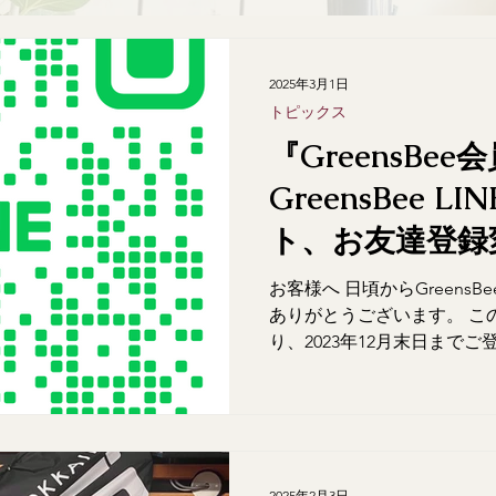
2025年3月1日
トピックス
『GreensBe
GreensBee 
ト、お友達登録
です』
お客様へ 日頃からGreens
ありがとうございます。 この度
り、2023年12月末日までご登
会員証(ご提示で3％OFF)の
廃止させて頂く事になりまし.
2025年2月3日