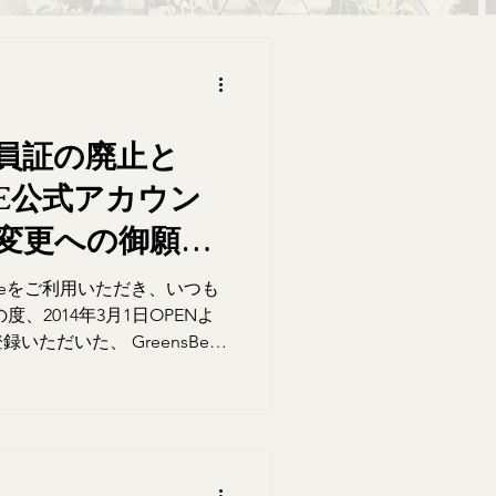
e会員証の廃止と
LINE公式アカウン
変更への御願い
Beeをご利用いただき、いつも
、2014年3月1日OPENよ
録いただいた、 GreensBee
サービスを2025年3月1日から
..